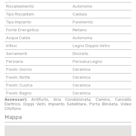
Riscaldamento
Autonomo
Tipo Riscaldam.
Caldaia
Tipo Impianto
Pavimento
Fonte Energetica
Metano
Acqua Calda
Autonoma
Infissi
Legno Doppio Vetro
Serramenti
Discreto
Persiana
Persiana Legno
Pavim. Giorno
Ceramica
Pavim. Notte
Ceramica
Pavim. Cucina
Ceramica
Pavim. Bagno
Ceramica
Accessori:
Antifurto, Aria Condizionata, Camino, Cancello
Elettrico, Doppi Vetri, Impianto Satellitare, Porta Blindata, Video
Citofono
Mappa