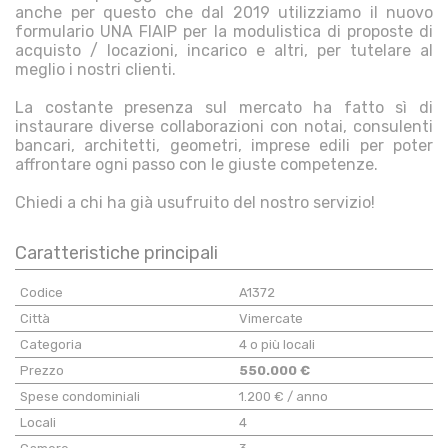
anche per questo che dal 2019 utilizziamo il nuovo
formulario UNA FIAIP per la modulistica di proposte di
acquisto / locazioni, incarico e altri, per tutelare al
meglio i nostri clienti.
La costante presenza sul mercato ha fatto sì di
instaurare diverse collaborazioni con notai, consulenti
bancari, architetti, geometri, imprese edili per poter
affrontare ogni passo con le giuste competenze.
Chiedi a chi ha già usufruito del nostro servizio!
Caratteristiche principali
Codice
A1372
Città
Vimercate
Categoria
4 o più locali
Prezzo
550.000 €
Spese condominiali
1.200 € / anno
Locali
4