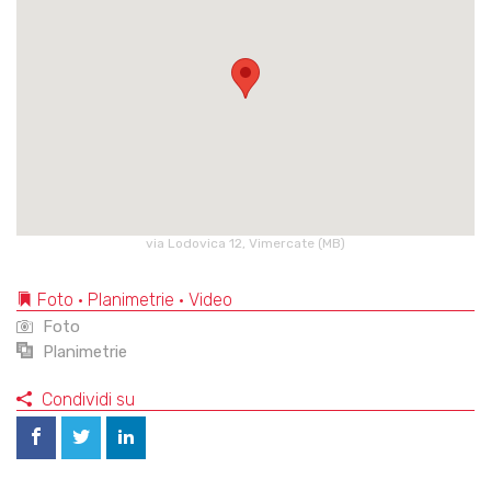
via Lodovica 12, Vimercate (MB)
Foto • Planimetrie • Video
Foto
Planimetrie
Condividi su