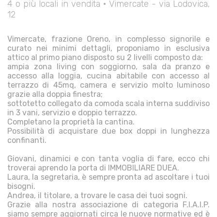
4 o più locali in vendita • Vimercate - via Lodovica,
12
Vimercate, frazione Oreno, in complesso signorile e
curato nei minimi dettagli, proponiamo in esclusiva
attico al primo piano disposto su 2 livelli composto da:
ampia zona living con soggiorno, sala da pranzo e
accesso alla loggia, cucina abitabile con accesso al
terrazzo di 45mq, camera e servizio molto luminoso
grazie alla doppia finestra;
sottotetto collegato da comoda scala interna suddiviso
in 3 vani, servizio e doppio terrazzo.
Completano la proprietà la cantina.
Possibilità di acquistare due box doppi in lunghezza
confinanti.
Giovani, dinamici e con tanta voglia di fare, ecco chi
troverai aprendo la porta di IMMOBILIARE DUEA.
Laura, la segretaria, è sempre pronta ad ascoltare i tuoi
bisogni.
Andrea, il titolare, a trovare le casa dei tuoi sogni.
Grazie alla nostra associazione di categoria F.I.A.I.P.
siamo sempre aggiornati circa le nuove normative ed è